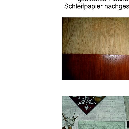
________________